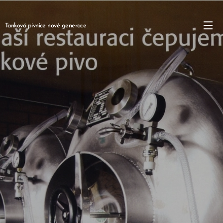
Tanková pivnice nové generace