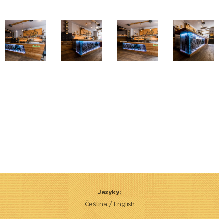
Jazyky
Čeština
English