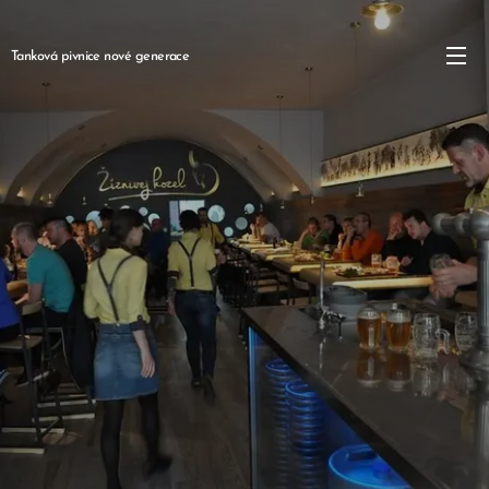
Tanková pivnice nové generace